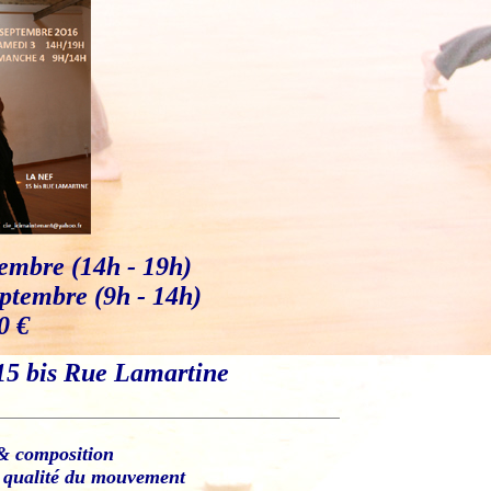
embre (14h - 19h)
tembre (9h - 14h)
0 €
15 bis Rue Lamartine
& composition
 qualité du mouvement