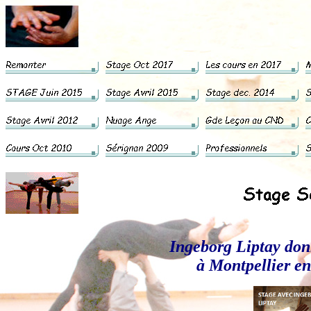
Ingeborg Liptay don
à Montpellier e