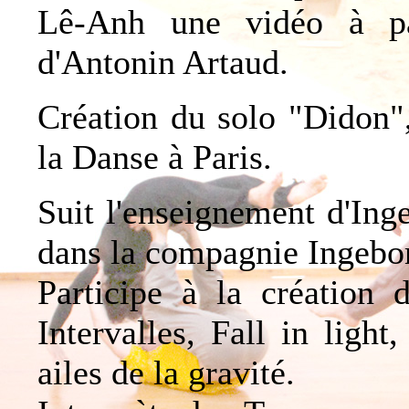
Lê-Anh une vidéo à pa
d'Antonin Artaud.
Création du solo "Didon"
la Danse à Paris.
Suit l'enseignement d'In
dans la compagnie Ingebo
Participe à la création 
Intervalles, Fall in ligh
ailes de la gravité.