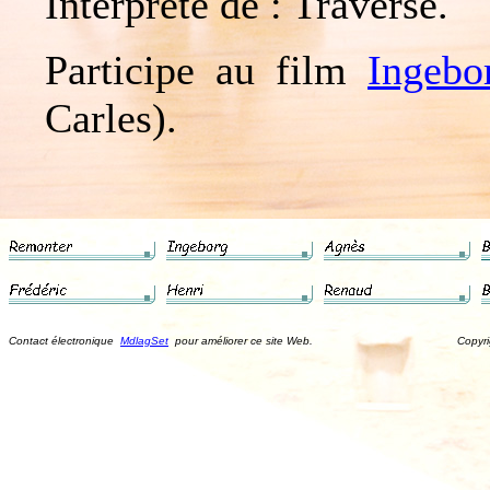
Interprète de : Traverse.
Participe au film
Ingebo
Carles).
Contact électronique
MdlagSet
pour améliorer ce site Web. Copyright ©