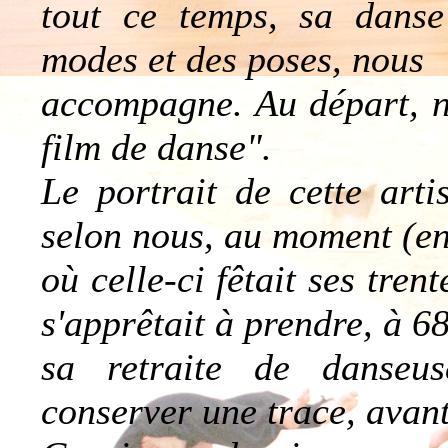
tout ce temps, sa danse
modes et des poses, nous
accompagne. Au départ, no
film de danse".
Le portrait de cette art
selon nous, au moment (e
où celle-ci fêtait ses tren
s'apprêtait à prendre, à 68
sa retraite de danseu
conserver une trace, avant