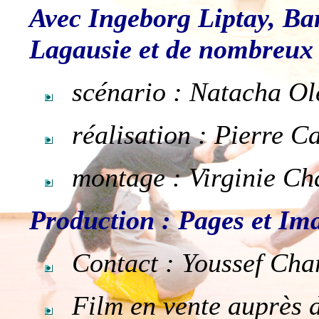
Avec Ingeborg Liptay, Ba
Lagausie et de nombreux
scénario : Natacha Ole
réalisation : Pierre Ca
montage : Virginie Cha
Production : Pages et Im
Contact : Youssef Char
Film en vente auprès d