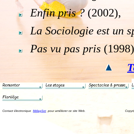
Enfin pris ?
(2002),
La Sociologie est un s
Pas vu pas pris
(1998)
T
Contact électronique
MdlagSet
pour améliorer ce site Web. Copyright ©