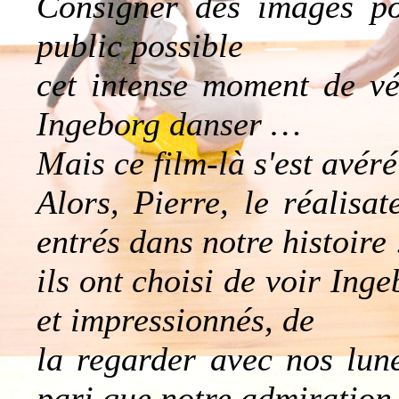
Consigner des images po
public possible
cet intense moment de vé
Ingeborg danser …
Mais ce film-là s'est avéré
Alors, Pierre, le réalisat
entrés dans notre histoire 
ils ont choisi de voir Ing
et impressionnés, de
la regarder avec nos lune
pari que notre admiration 