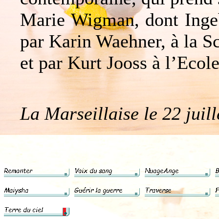
Marie Wigman, dont Ingeb
par Karin Waehner, à la S
et par Kurt Jooss à l’Eco
La Marseillaise le 22 juil