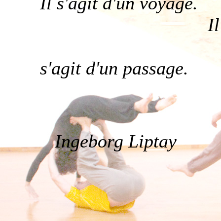
Il s'agit d'un voyage.
Il s'agit d'u
s'agit d'un passage.
Ingeborg Liptay