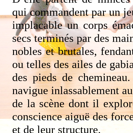
qui commandent par un jeu
implacable un corps émac
secs terminés par des main
nobles et brutales, fendan
ou telles des ailes de gab
des pieds de chemineau. 
navigue inlassablement au
de la scène dont il explor
conscience aiguë des force
et de leur structure.