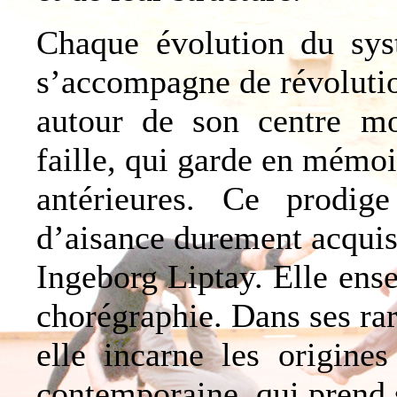
Chaque évolution du syst
s’accompagne de révolution
autour de son centre mo
faille, qui garde en mémoi
antérieures. Ce prodige
d’aisance durement acqui
Ingeborg Liptay. Elle ense
chorégraphie. Dans ses rar
elle incarne les origine
contemporaine, qui prend 